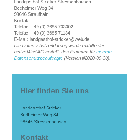
Landgasthof Stricker Stressenhausen
Bedheimer Weg 34
98646 Straufhain
Kontakt:
Telefon: +49 (0) 3685 703002
Telefax: +49 (0) 3685 71184
E-Mail: landgasthof-stricker@web.de
Die Datenschutzerklärung wurde mithilfe der
activeMind AG erstellt, den Experten für
externe
Datenschutzbeauftragte
(Version #2020-09-30).
Hier finden Sie uns
Landgasthof Stricker
Bedheimer Weg 34
98646
Stressenhausen
Kontakt