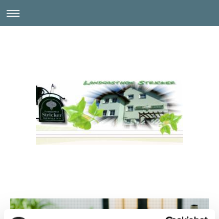
Landgasthof Stricker